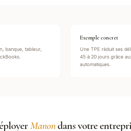
Exemple concret
on, banque, tableur,
Une TPE réduit ses dél
ckBooks.
45 à 20 jours grâce au
automatiques.
éployer
Manon
dans votre entrepr