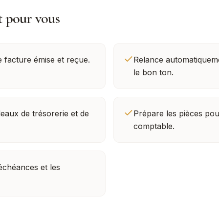
t pour vous
e facture émise et reçue.
Relance automatiqueme
le bon ton.
leaux de trésorerie et de
Prépare les pièces pou
comptable.
 échéances et les