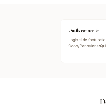
Outils connectés
Logiciel de facturati
Odoo/Pennylane/Qui
D