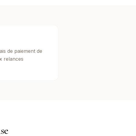
ais de paiement de
x relances
ise