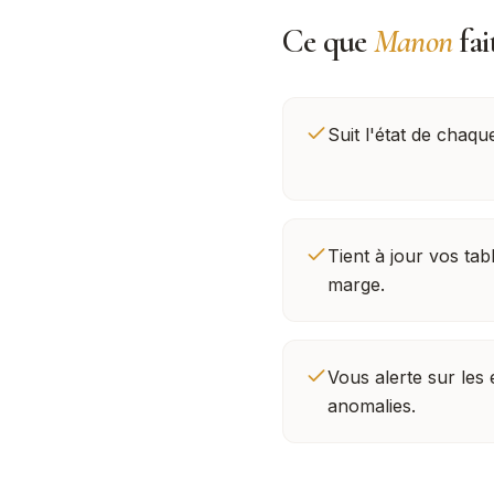
Ce que
Manon
fai
Suit l'état de chaqu
Tient à jour vos tab
marge.
Vous alerte sur les
anomalies.