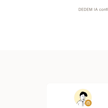
DEDEM IA
confi