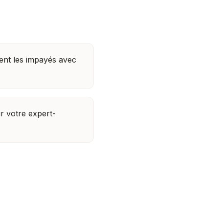
nt les impayés avec
r votre expert-