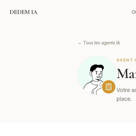
DEDEM IA
Of
← Tous les agents IA
AGENT 
Ma
Votre a
place.